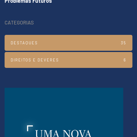
Problemas Futuros
CATEGORIAS
DESTAQUES
35
DIREITOS E DEVERES
6