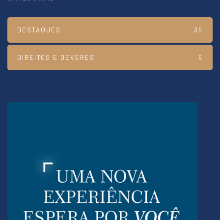
DESTAQUES
35
DIREITOS E DEVERES
6