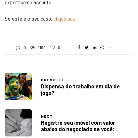
expertise no assunto.
Se este é o seu caso,
clique aqui!
0
1184
0
PREVIOUS
Dispensa do trabalho em dia de
jogo?
NEXT
Registre seu imóvel com valor
abaixo do negociado se você: